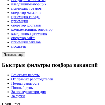
кладовщик-наборщик
приемщик товаров
оператор магазина
приемщик склада
приемщик
оператор доставки
комплектовщик-оператор
кладовщик-приемщик
оператор сайта
приемщик заказов
продавец
Показать ещё
Быстрые фильтры подбора вакансий
Без опыта работы
От прямых работодателей
Полная занятость
Полный день
За последние три дня
За сутки
HeadHunter