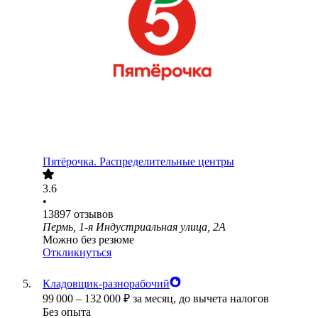
Пятёрочка. Распределительные центры
3.6
•
13897
отзывов
Пермь, 1-я Индустриальная улица, 2А
Можно без резюме
Откликнуться
Кладовщик-разнорабочий
99 000
–
132 000
₽
за месяц,
до вычета налогов
Без опыта