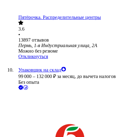
Пятёрочка. Распределительные центры
3.6
•
13897
отзывов
Пермь, 1-я Индустриальная улица, 2А
Можно без резюме
Откликнуться
Упаковщик на склад
99 000
–
132 000
₽
за месяц,
до вычета налогов
Без опыта