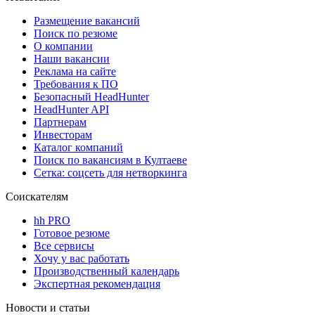
Размещение вакансий
Поиск по резюме
О компании
Наши вакансии
Реклама на сайте
Требования к ПО
Безопасный HeadHunter
HeadHunter API
Партнерам
Инвесторам
Каталог компаний
Поиск по вакансиям в Култаеве
Сетка: соцсеть для нетворкинга
Соискателям
hh PRO
Готовое резюме
Все сервисы
Хочу у вас работать
Производственный календарь
Экспертная рекомендация
Новости и статьи