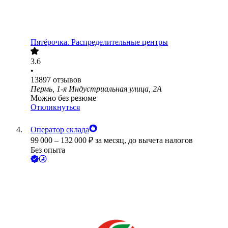
Пятёрочка. Распределительные центры
3.6
•
13897
отзывов
Пермь, 1-я Индустриальная улица, 2А
Можно без резюме
Откликнуться
Оператор склада
99 000
–
132 000
₽
за месяц,
до вычета налогов
Без опыта