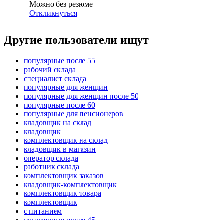
Можно без резюме
Откликнуться
Другие пользователи ищут
популярные после 55
рабочий склада
специалист склада
популярные для женщин
популярные для женщин после 50
популярные после 60
популярные для пенсионеров
кладовщик на склад
кладовщик
комплектовщик на склад
кладовщик в магазин
оператор склада
работник склада
комплектовщик заказов
кладовщик-комплектовщик
комплектовщик товара
комплектовщик
с питанием
популярные после 45