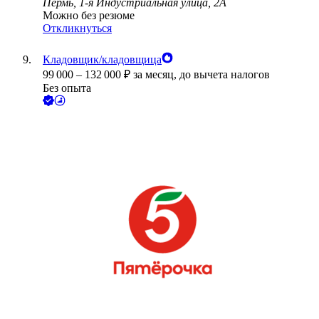
Пермь, 1-я Индустриальная улица, 2А
Можно без резюме
Откликнуться
Кладовщик/кладовщица
99 000
–
132 000
₽
за месяц,
до вычета налогов
Без опыта