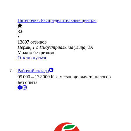
Пятёрочка. Распределительные центры
3.6
•
13897
отзывов
Пермь, 1-я Индустриальная улица, 2А
Можно без резюме
Откликнуться
Рабочий склада
99 000
–
132 000
₽
за месяц,
до вычета налогов
Без опыта