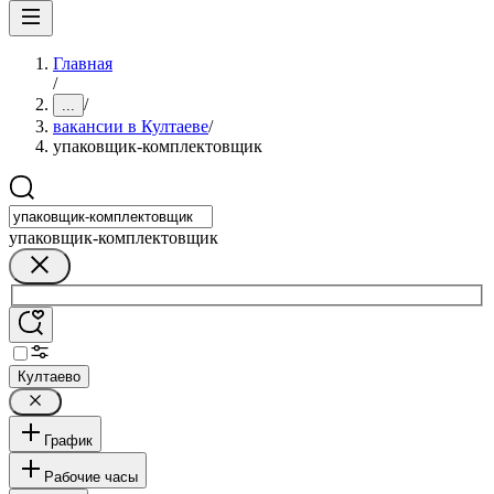
Главная
/
/
...
вакансии в Култаеве
/
упаковщик-комплектовщик
упаковщик-комплектовщик
Култаево
График
Рабочие часы