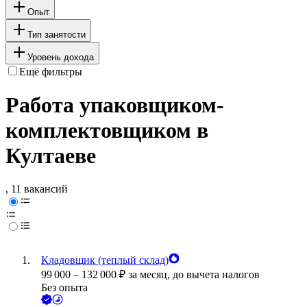
Опыт
Тип занятости
Уровень дохода
Ещё фильтры
Работа упаковщиком-
комплектовщиком в
Култаеве
, 11 вакансий
Кладовщик (теплый склад)
99 000
–
132 000
₽
за месяц,
до вычета налогов
Без опыта