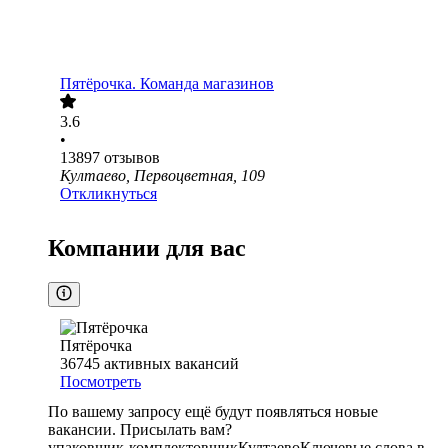
Пятёрочка. Команда магазинов
3.6
•
13897
отзывов
Култаево, Первоцветная, 109
Откликнуться
Компании для вас
Пятёрочка
36745
активных вакансий
Посмотреть
По вашему запросу ещё будут появляться новые
вакансии. Присылать вам?
упаковщик-комплектовщик
Култаево
Ключевые слова в