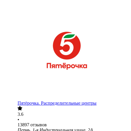
Пятёрочка. Распределительные центры
3.6
•
13897
отзывов
Пермь, 1-я Индустриальная улица, 2А