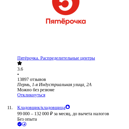
Пятёрочка. Распределительные центры
3.6
•
13897
отзывов
Пермь, 1-я Индустриальная улица, 2А
Можно без резюме
Откликнуться
Кладовщик/кладовщица
99 000
–
132 000
₽
за месяц,
до вычета налогов
Без опыта