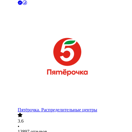
Пятёрочка. Распределительные центры
3.6
•
13897
отзывов