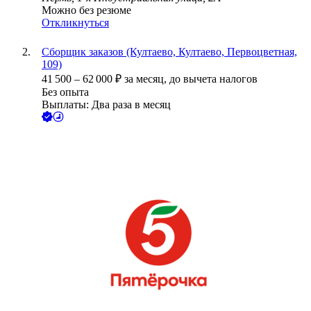
Можно без резюме
Откликнуться
Сборщик заказов (Култаево, Култаево, Первоцветная,
109)
41 500
–
62 000
₽
за месяц,
до вычета налогов
Без опыта
Выплаты: Два раза в месяц