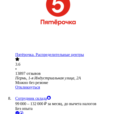
Пятёрочка. Распределительные центры
3.6
•
13897
отзывов
Пермь, 1-я Индустриальная улица, 2А
Можно без резюме
Откликнуться
Сотрудник склада
99 000
–
132 000
₽
за месяц,
до вычета налогов
Без опыта