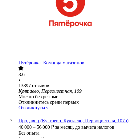
Пятёрочка. Команда магазинов
3.6
•
13897
отзывов
Култаево, Первоцветная, 109
Можно без резюме
Откликнитесь среди первых
Откликнуться
Продавец (Култаево, Култаево, Первоцветная, 107а)
40 000
–
56 000
₽
за месяц,
до вычета налогов
Без опыта