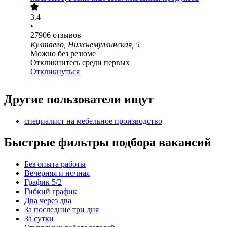
3.4
•
27906
отзывов
Култаево, Нижнемуллинская, 5
Можно без резюме
Откликнитесь среди первых
Откликнуться
Другие пользователи ищут
специалист на мебельное производство
Быстрые фильтры подбора вакансий
Без опыта работы
Вечерняя и ночная
График 5/2
Гибкий график
Два через два
За последние три дня
За сутки