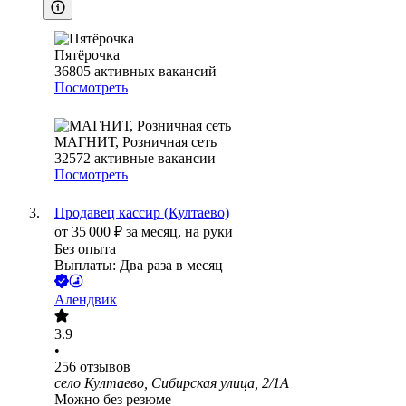
Пятёрочка
36805
активных вакансий
Посмотреть
МАГНИТ, Розничная сеть
32572
активные вакансии
Посмотреть
Продавец кассир (Култаево)
от
35 000
₽
за месяц,
на руки
Без опыта
Выплаты: Два раза в месяц
Алендвик
3.9
•
256
отзывов
село Култаево, Сибирская улица, 2/1А
Можно без резюме