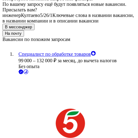
По вашему запросу ещё будут появляться новые вакансии.
Присылать вам?
инженер
Култаево
5/2
6/1
Ключевые слова в названии вакансии,
в названии компании и в описании вакансии
В мессенджер
На почту
Вакансии по похожим запросам
Специалист по обработке товаров
99 000
–
132 000
₽
за месяц,
до вычета налогов
Без опыта