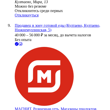
Култаево, Мира, 13
Можно без резюме
Откликнитесь среди первых
Откликнуться
Продавец в зону готовой еды (Култаево, Култаево,
Нижнемуллинская, 5)
40 000
–
56 000
₽
за месяц,
до вычета налогов
Без опыта
МАГНИТ, Розничная сеть. Магазины продуктов