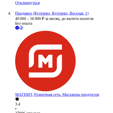
Откликнуться
Продавец (Култаево, Култаево, Веселая, 1)
40 000
–
56 000
₽
за месяц,
до вычета налогов
Без опыта
МАГНИТ, Розничная сеть. Магазины продуктов
3.4
•