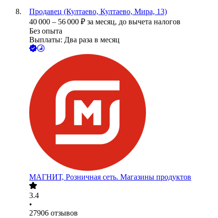
Продавец (Култаево, Култаево, Мира, 13)
40 000
–
56 000
₽
за месяц,
до вычета налогов
Без опыта
Выплаты: Два раза в месяц
МАГНИТ, Розничная сеть. Магазины продуктов
3.4
•
27906
отзывов