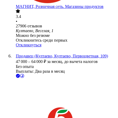
МАГНИТ, Розничная сеть. Магазины продуктов
3.4
•
27906
отзывов
Култаево, Веселая, 1
Можно без резюме
Откликнитесь среди первых
Откликнуться
Продавец (Култаево, Култаево, Первоцветная, 109)
47 000
–
64 000
₽
за месяц,
до вычета налогов
Без опыта
Выплаты: Два раза в месяц