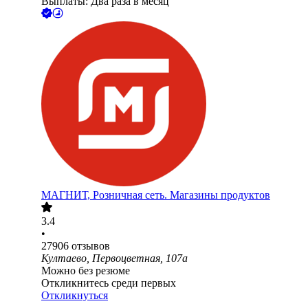
Выплаты: Два раза в месяц
МАГНИТ, Розничная сеть. Магазины продуктов
3.4
•
27906
отзывов
Култаево, Первоцветная, 107а
Можно без резюме
Откликнитесь среди первых
Откликнуться