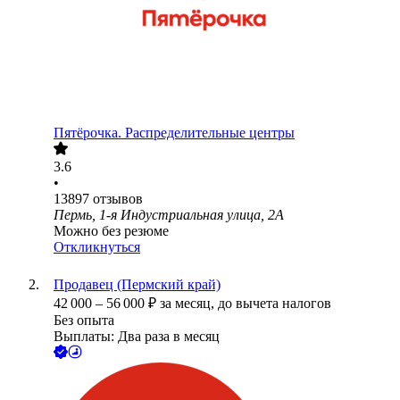
Пятёрочка. Распределительные центры
3.6
•
13897
отзывов
Пермь, 1-я Индустриальная улица, 2А
Можно без резюме
Откликнуться
Продавец (Пермский край)
42 000
–
56 000
₽
за месяц,
до вычета налогов
Без опыта
Выплаты: Два раза в месяц