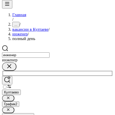
Главная
/
/
...
вакансии в Култаеве
/
инженер
/
полный день
инженер
Култаево
График
2