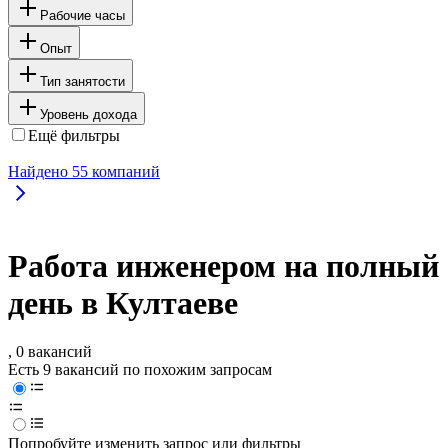
Рабочие часы
Опыт
Тип занятости
Уровень дохода
Ещё фильтры
Найдено
55
компаний
Работа инженером на полный
день в Култаеве
, 0 вакансий
Есть 9 вакансий по похожим запросам
Попробуйте изменить запрос или фильтры