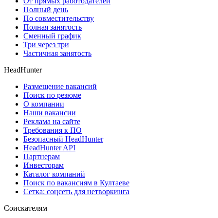
От прямых работодателей
Полный день
По совместительству
Полная занятость
Сменный график
Три через три
Частичная занятость
HeadHunter
Размещение вакансий
Поиск по резюме
О компании
Наши вакансии
Реклама на сайте
Требования к ПО
Безопасный HeadHunter
HeadHunter API
Партнерам
Инвесторам
Каталог компаний
Поиск по вакансиям в Култаеве
Сетка: соцсеть для нетворкинга
Соискателям